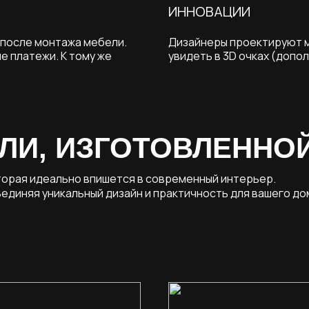
ИННОВАЦИИ
 после монтажа мебели.
Дизайнеры проектируют м
е платежи. К тому же
увидеть в 3D очках (допо
ЛИ, ИЗГОТОВЛЕННО
оторая идеально впишется в современный интерьер.
единяя уникальный дизайн и практичность для вашего до
Присоединяйтесь к нам, где выбор 