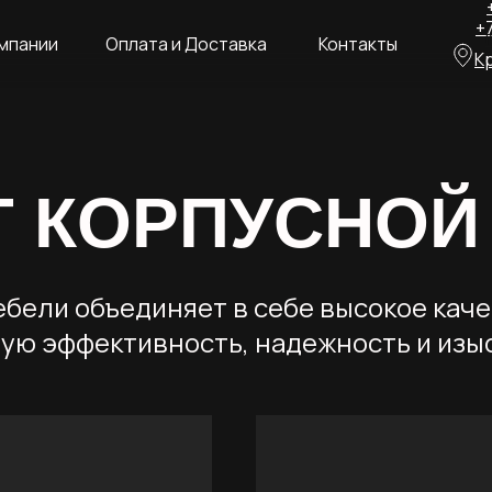
+
мпании
Оплата и Доставка
Контакты
К
Г КОРПУСНОЙ
бели объединяет в себе высокое каче
ую эффективность, надежность и изыс