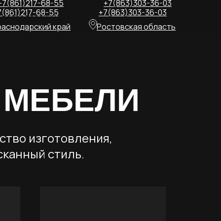
+7(861)217-68-55
+7(863)303-36-03
7(861)217-68-55
+7(863)303-36-03
Краснодарский край
Ростовская область
раснодарский край
Ростовская область
 МЕБЕЛИ
ство изготовления,
канный стиль.