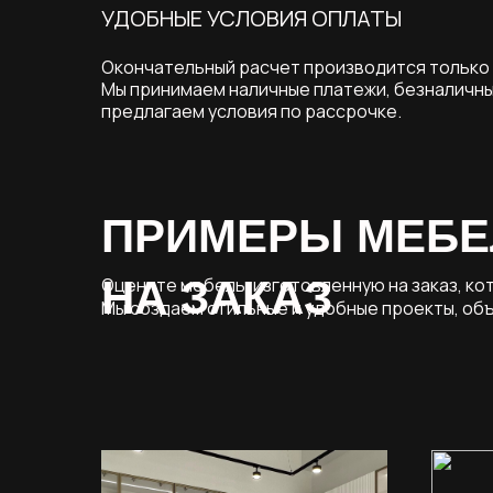
УДОБНЫЕ УСЛОВИЯ ОПЛАТЫ
Окончательный расчет производится только
Мы принимаем наличные платежи, безналичны
предлагаем условия по рассрочке.
ПРИМЕРЫ МЕБЕ
НА ЗАКАЗ
Оцените мебель, изготовленную на заказ, к
Мы создаем стильные и удобные проекты, объ