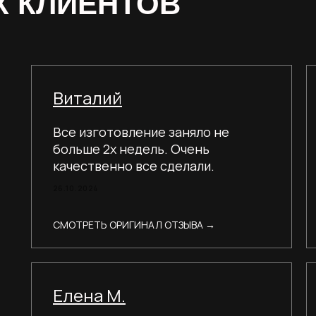
 КЛИЕНТОВ
Виталий
Все изготовление заняло не
больше 2х недель. Очень
качественно все сделали.
Аккуратно и стильно! Молодцы
26.10.2024
ребята!
СМОТРЕТЬ ОРИГИНАЛ ОТЗЫВА →
Елена М.