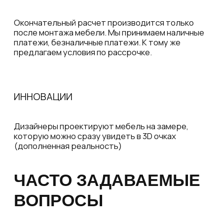
ОСТАВИТЬ ЗАЯВКУ
НА ИНДИВИДУАЛЬНЫЙ
ЗАМЕР
Заполните форму или позвоните, и наш
дизайнер-конструктор свяжется с вами,
проведет презентацию материалов,
поможет определиться с выбором
А так же подберет удобное для вас время
для выезда специалиста, который
произведет бесплатные замеры.
Ваше имя
Ваш телефон
Комментарий