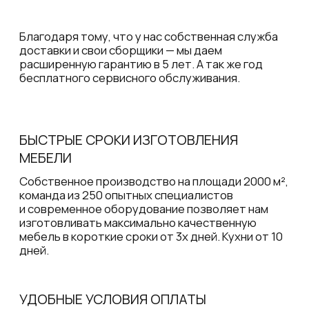
которую можно сразу увидеть в 3D очках
(дополненная реальность)
ЧАСТО ЗАДАВАЕМЫЕ
ВОПРОСЫ